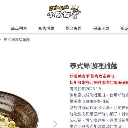
商品列表
販售通路
影音專區
最新消息
部
泰式綠咖哩雞麵
泰式綠咖哩雞麵
盛夏美食季 綠咖哩泰美味
採用鮮嫩多汁的雞腿肉包覆著濃郁
有效日期2026.1.5
道地泰式綠咖哩風味，使用新鮮
媲美泰國餐廳的好味道
吃乾拌麵可以配蔬菜湯，也能做
鮮嫰雞肉與泰國新鮮小茄子，辣
6入/箱，可切換選項，選購成箱
本產品雞肉產地製造源自泰國。