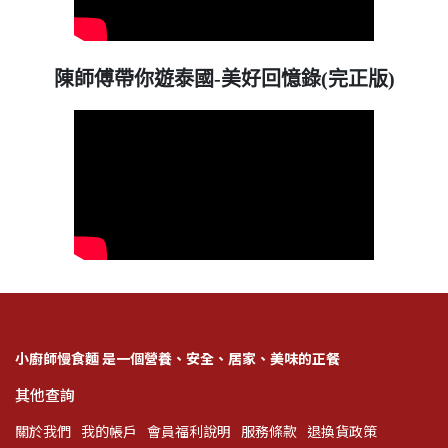
陳師傅帶你遊泰國-美好回憶錄(完正版)
小廚師慢食麵 是一個營養、安全、居家、美味的正餐
其他查詢
關於我們
我的帳戶
會員福利說明
服務條款
退換貨政策