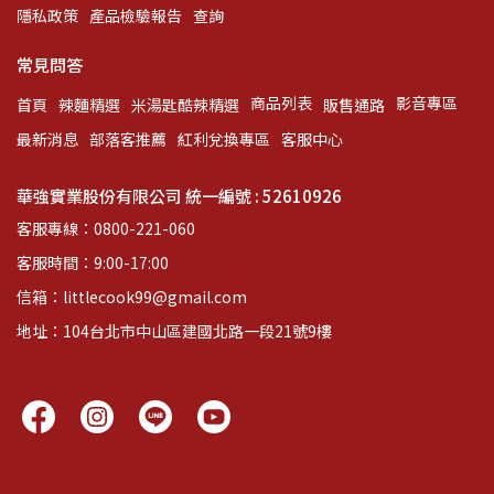
隱私政策
產品檢驗報告
查詢
常見問答
商品列表
影音專區
首頁
辣麵精選
米湯匙酷辣精選
販售通路
最新消息
部落客推薦
紅利兌換專區
客服中心
華強實業股份有限公司 統一編號 : 52610926
客服專線：0800-221-060
客服時間：9:00-17:00
信箱：littlecook99@gmail.com
地址：104台北市中山區建國北路一段21號9樓