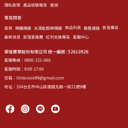
隱私政策
產品檢驗報告
查詢
常見問答
商品列表
影音專區
首頁
辣麵精選
米湯匙酷辣精選
販售通路
最新消息
部落客推薦
紅利兌換專區
客服中心
華強實業股份有限公司 統一編號 : 52610926
客服專線：0800-221-060
客服時間：9:00-17:00
信箱：littlecook99@gmail.com
地址：104台北市中山區建國北路一段21號9樓